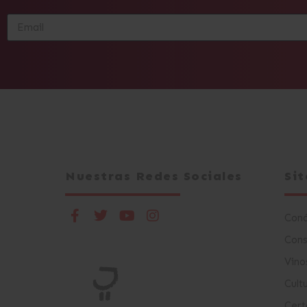
Alternative:
Nuestras Redes Sociales
Si
Con
Cons
Vino
Cult
Cert