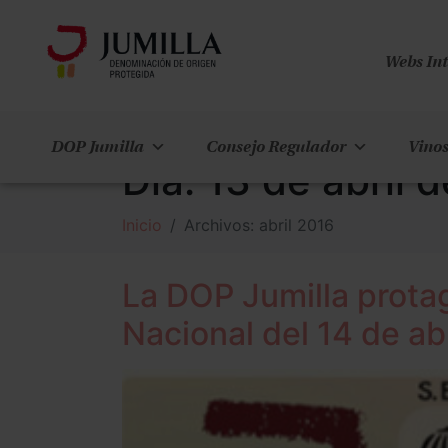
Webs In
DOP Jumilla
Consejo Regulador
Vinos
Día:
13 de abril 
Inicio
Archivos: abril 2016
La DOP Jumilla protag
Nacional del 14 de abr