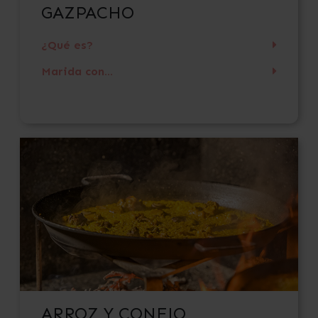
GAZPACHO
¿Qué es?
Marida con...
ARROZ Y CONEJO