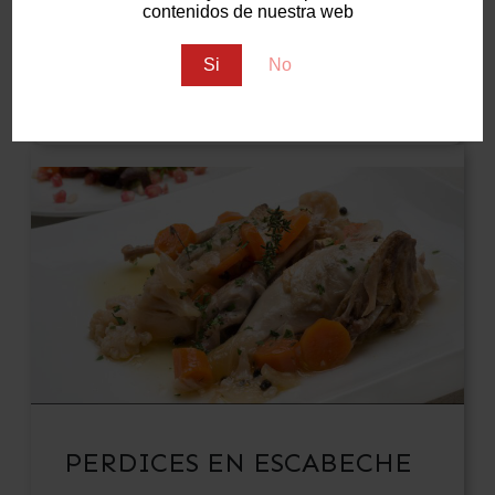
contenidos de nuestra web
¿Qué es?
Marida con...
Si
No
PERDICES EN ESCABECHE