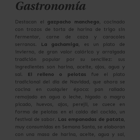
Gastronomía
Destacan el
gazpacho manchego
, cocinado
con trozos de torta de harina de trigo sin
fermentar, carne de caza y caracoles
serranos.
La gachamiga
, es un plato de
invierno, de gran valor calórico y arraigada
tradición popular por su sencillez: sus
ingredientes son harina, aceite, ajos, agua y
sal.
El relleno o pelotas
fue el plato
tradicional del día de Navidad, que ahora se
cocina en cualquier época: pan rallado
remojado en agua o leche, hígado o magro
picado, huevos, ajos, perejil, se cuece en
forma de pelotas en el caldo del cocido, un
festival de sabor.
Las empanadas de patata
,
muy consumidas en Semana Santa, se elaboran
con una masa de harina, aceite, agua y sal,