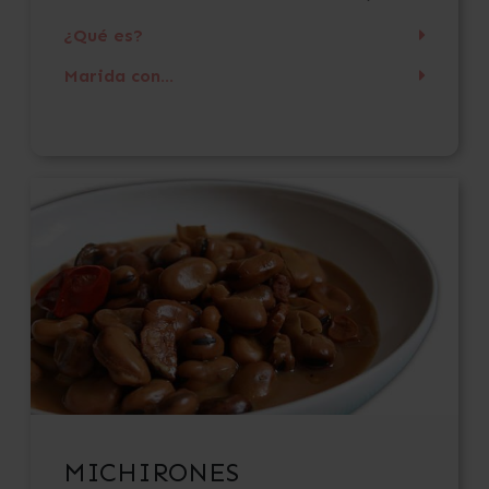
¿Qué es?
Marida con...
MICHIRONES