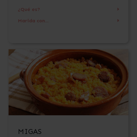
¿Qué es?
Marida con...
MIGAS