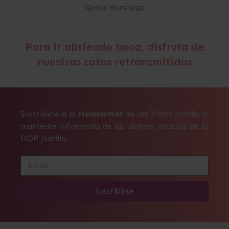
Queso Manchego
Para ir abriendo boca, disfruta de
nuestras catas retransmitidas
Suscríbete a la
Newsletter
de los Vinos Jumilla y
manténte informado de las últimas noticias de la
DOP Jumilla.
Suscribirse
Alternative: