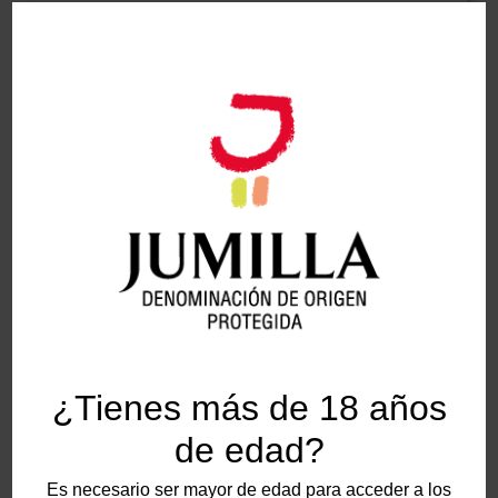
¿Qué es?
Marida con...
¿Tienes más de 18 años
de edad?
ATASCABURRAS
Es necesario ser mayor de edad para acceder a los