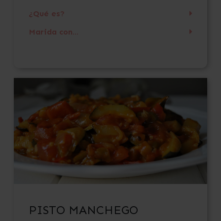
¿Qué es?
Marida con...
PISTO MANCHEGO