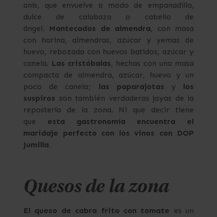
anís, que envuelve a modo de empanadilla,
dulce de calabaza o cabello de
ángel.
Mantecados de almendra
, con masa
con harina, almendras, azúcar y yemas de
huevo, rebozada con huevos batidos, azúcar y
canela.
Las cristóbalas
, hechas con una masa
compacta de almendra, azúcar, huevo y un
poco de canela;
las paparajotas
y
los
suspiros
son también verdaderas joyas de la
repostería de la zona. Ni que decir tiene
que
esta gastronomía encuentra el
maridaje perfecto con los vinos con DOP
Jumilla.
Quesos de la zona
El queso de cabra frito con tomate
es un