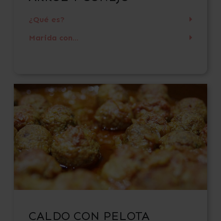
¿Qué es?
Marida con...
CALDO CON PELOTA