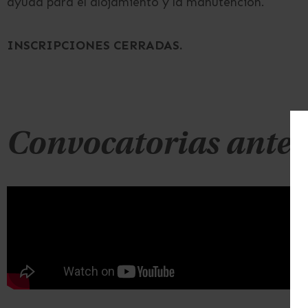
ayuda para el alojamiento y la manutención.
INSCRIPCIONES CERRADAS.
Convocatorias anter