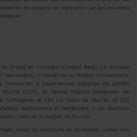
 deberán de ponerse en contacto con sus escuelas
ndidatos.
 su Grado en Enología (Ciudad Real), La Escuela
el Hernández), a través de su Máster Universitario
de Formación y Experiencias Agrarias de Jumilla
e Murcia (CCT), el Centro Público Integrado de
e Cartagena, el IES La Flota de Murcia, el IES
telería Restaurante el Sembrador, y las distintas
bacete como de la Región de Murcia.
mpla, tanto la matrícula en el máster, como una