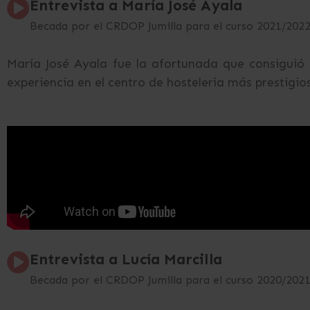
Entrevista a María José Ayala
Becada por el CRDOP Jumilla para el curso 2021/202
María José Ayala fue la afortunada que consiguió
experiencia en el centro de hostelería más prestigios
Entrevista a Lucía Marcilla
Becada por el CRDOP Jumilla para el curso 2020/202