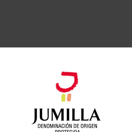
iores