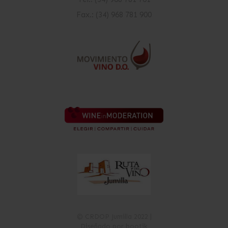
Fax.: (34) 968 781 900
© CRDOP Jumilla 2022 |
Diseñado por bootik