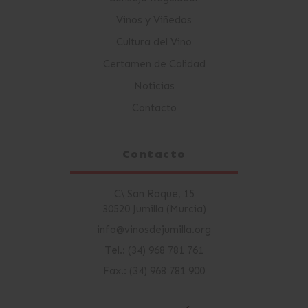
Vinos y Viñedos
Cultura del Vino
Certamen de Calidad
Noticias
Contacto
Contacto
C\ San Roque, 15
30520 Jumilla (Murcia)
info@vinosdejumilla.org
Tel.: (34) 968 781 761
Fax.: (34) 968 781 900