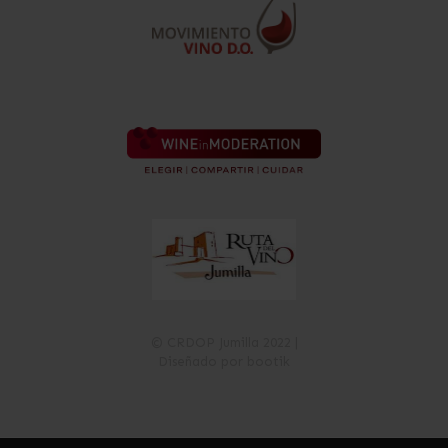
© CRDOP Jumilla 2022 |
Diseñado por bootik