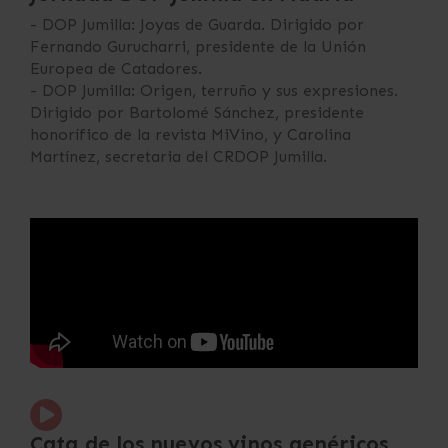
- DOP Jumilla: Joyas de Guarda. Dirigido por
Fernando Gurucharri, presidente de la Unión
Europea de Catadores.
- DOP Jumilla: Origen, terruño y sus expresiones.
Dirigido por Bartolomé Sánchez, presidente
honorífico de la revista MiVino, y Carolina
Martínez, secretaria del CRDOP Jumilla.
Cata de los nuevos vinos genéricos