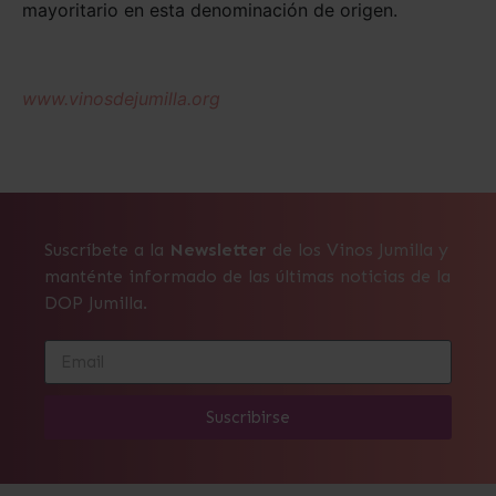
mayoritario en esta denominación de origen.
www.vinosdejumilla.org
Suscríbete a la
Newsletter
de los Vinos Jumilla y
manténte informado de las últimas noticias de la
DOP Jumilla.
Suscribirse
Alternative: