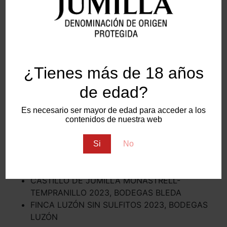
ORO
PINO DONCEL VINTAGE 2023, BODEGAS
¿Tienes más de 18 años
BLEDA
TAUS 2023, ESENCIA WINES
de edad?
LUZÓN COLECCIÓN MONASTRELL ECOLÓGICO
2023, BODEGAS LUZÓN
Es necesario ser mayor de edad para acceder a los
contenidos de nuestra web
Si
No
PLATA
DELAMPA 2023, BODEGAS DELAMPA
CASTILLO DE JUMILLA MONASTRELL-
TEMPRANILLO 2023, BODEGAS BLEDA
FINCA LUZÓN SIN SULFITOS 2023, BODEGAS
LUZÓN