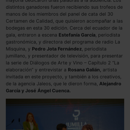
mayoría dedicaron unas palabras a la audiencia. Los
distintos ganadores fueron recibiendo sus trofeos de
manos de los miembros del panel de cata del 30
Certamen de Calidad, que quisieron acompañar a las
bodegas en esta 30 edición. Cerca del ecuador de la
gala, entraron a escena
Estefanía García
, periodista
gastronómica, y directora del programa de radio La
Misquina, y
Pedro Jota Fernández
, periodista
jumillano, y presentador de televisión, para presentar
la serie de Diálogos de Arte y Vino – Capítulo 2 “La
elaboración” y entrevistar a
Rosana Galián,
artista
invitada en este proyecto, y también a los creativos,
de la agencia Jaleos, que le dieron forma,
Alejandro
García y José Ángel Cuenca.