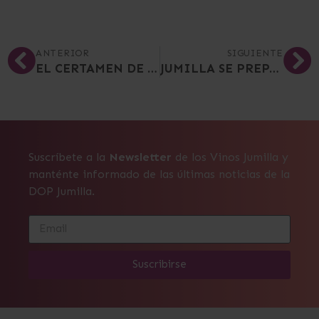
ANTERIOR
SIGUIENTE
EL CERTAMEN DE CALIDAD VINOS DOP JUMILLA HOMENAJEA A LA CIUDAD DE JUMILLA EN SU 30 EDICIÓN
JUMILLA SE PREPARA PARA RECIBIR EL 30 CERTAMEN DE CALIDAD VINOS DOP JUMILLA
Suscríbete a la
Newsletter
de los Vinos Jumilla y
manténte informado de las últimas noticias de la
DOP Jumilla.
Suscribirse
Alternative: