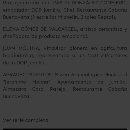
Protagonizado por: PABLO GONZÁLEZ-CONEJERO,
embajador DOP Jumilla, Chef Restaurante Cabaña
Buenavista (2 estrellas Michelín, 3 soles Repsol).
ELENA GÓMEZ DE VALCÁRCEL, artista ceramista y
diseñadora de producto emocional.
JUAN MOLINA, viticultor pionero en agricultura
biodinámica, representado a los 1500 viticultores
de la DOP Jumilla.
AGRADECIMIENTOS: Museo Arqueológico Municipal
“Jeronimo Molina”, Ayuntamiento de Jumilla,
Almazara Casa Pareja, Restaurante Cabaña
Buenavista.
Ver serie completa: