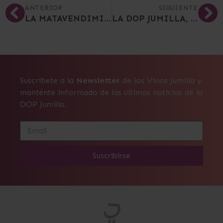
ANTERIOR
SIGUIENTE
LA MATAVENDIMIA PONE A JUMILLA COMO EPICENTRO DEL VINO Y LA GASTRONOMÍA DURANTE UN FIN DE SEMANA
LA DOP JUMILLA, GANADORA EN EL FESTIVAL INTERNACIONAL DE CINE DEL VINO, MOST
Suscríbete a la
Newsletter
de los Vinos Jumilla y
manténte informado de las últimas noticias de la
DOP Jumilla.
Suscribirse
Alternative: