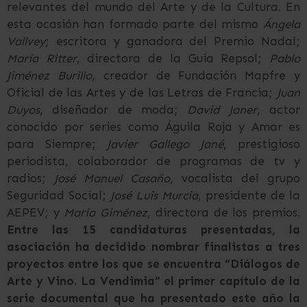
relevantes del mundo del Arte y de la Cultura. En
esta ocasión han formado parte del mismo
Ángela
Vallvey
; escritora y ganadora del Premio Nadal;
María Ritter
, directora de la Guía Repsol;
Pablo
Jiménez Burillo
, creador de Fundación Mapfre y
Oficial de las Artes y de las Letras de Francia;
Juan
Duyos
, diseñador de moda;
David Janer
, actor
conocido por series como Águila Roja y Amar es
para Siempre;
Javier Gallego Jané
, prestigioso
periodista, colaborador de programas de tv y
radios;
José Manuel Casaño
, vocalista del grupo
Seguridad Social;
José Luis Murcia
, presidente de la
AEPEV; y
María Giménez
, directora de los premios.
Entre las 15 candidaturas presentadas, la
asociación ha decidido nombrar finalistas a tres
proyectos entre los que se encuentra “Diálogos de
Arte y Vino. La Vendimia” el primer capítulo de la
serie documental que ha presentado este año la