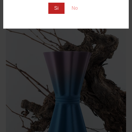
Si
No