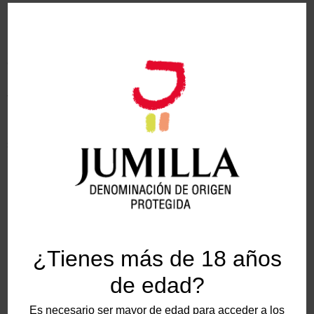
relacionadas con el mundo del vino, la
planificación y supervisión de actividades
relacionadas con el vino, la gestión de eventos,
catas y seminarios, así como el incremento, a
través de las actividades mencionadas, de las
ventas de vino en la sociedad nipona.
Bodegas Hacienda del Carche ha obtenido los
siguientes premios:
Medalla de ORO a TAUS FUSION
Medalla de ORO a INFILTRADO
¿Tienes más de 18 años
de edad?
Es necesario ser mayor de edad para acceder a los