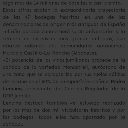
algo más de 14 millones de botellas a casi treinta.
Estas cifras avalan la extraordinaria trayectoria
de las 47 bodegas inscritas en una de las
denominaciones de origen más antiguas de España
-el año pasado conmemoró su 50 aniversario- y la
tercera en extensión más grande del país, que
abarca además dos comunidades autónomas;
Murcia y Castilla-La Mancha (Albacete).
«El potencial de los vinos jumillanos procede de la
calidad de la variedad Monastrell, autóctona de
una zona que se caracteriza por sus suelos cálizos
de secano en el 80% de su superficie» señala
Pedro
Lencina
, presidente del Consejo Regulador de la
DOP Jumilla.
Lencina destaca también «el esfuerzo realizado
por los más de dos mil viticultores inscritos y por
las bodegas, todos ellos han apostado por la
calidad».