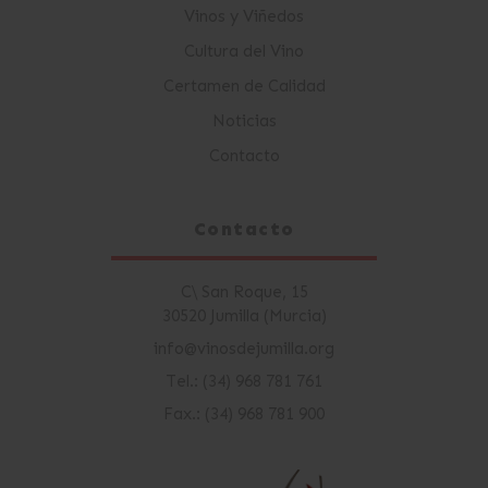
Vinos y Viñedos
Cultura del Vino
Certamen de Calidad
Noticias
Contacto
Contacto
C\ San Roque, 15
30520 Jumilla (Murcia)
info@vinosdejumilla.org
Tel.: (34) 968 781 761
Fax.: (34) 968 781 900