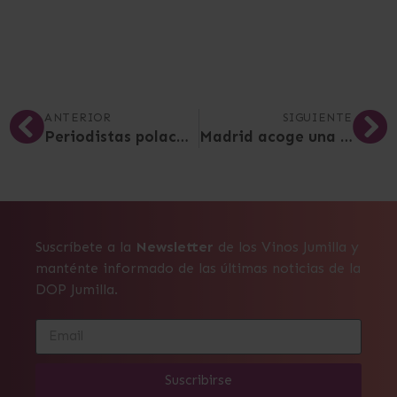
ANTERIOR
SIGUIENTE
Periodistas polacos visitan Jumilla para conocer en profundidad la Monastrell
Madrid acoge una nueva presentación de los mejores vinos de Jumilla
Suscríbete a la
Newsletter
de los Vinos Jumilla y
manténte informado de las últimas noticias de la
DOP Jumilla.
Suscribirse