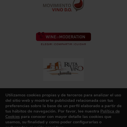
© CRDOP Jumilla 2022 |
Utilizamos cookies propias y de terceros para analizar el uso
Diseñado por bootik
del sitio web y mostrarte publicidad relacionada con tus
preferencias sobre la base de un perfil elaborado a partir de
tus hábitos de navegación. Por favor, lee nuestra
Política de
para conocer con mayor detalle las cookies que
Cookies
usamos, su finalidad y como poder configurarlas o