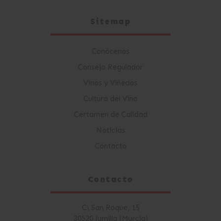
Sitemap
Conócenos
Consejo Regulador
Vinos y Viñedos
Cultura del Vino
Certamen de Calidad
Noticias
Contacto
Contacto
C\ San Roque, 15
30520 Jumilla (Murcia)