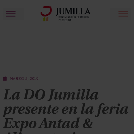
MARZO 5, 2019
La DO Jumilla
presente en la feria
Expo Antad &