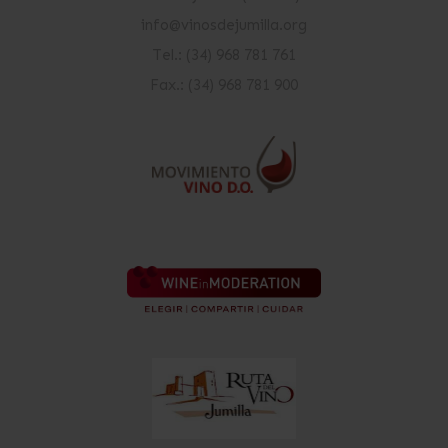
info@vinosdejumilla.org
Tel.: (34) 968 781 761
Fax.: (34) 968 781 900