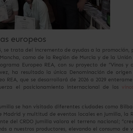
mas europeos
, se trata del incremento de ayudas a la promoción, 
a Mancha, como de la Región de Murcia y de la Unión
programa Europeo REA, con su proyecto de “Vinos y 
 vez, ha resultado la única Denominación de origen
o REA, que se desarrollará de 2026 a 2029 enterame
erza el posicionamiento internacional de los
vino
milla se han visitado diferentes ciudades como Bilba
 Madrid y multitud de eventos locales en Jumilla, la 
ente del CRDO Jumilla valora el terreno nacional; “cr
ás a nuestros productores, elevando el consumo de 