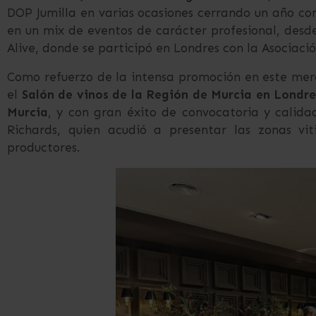
DOP Jumilla en varias ocasiones cerrando un año com
en un mix de eventos de carácter profesional, desd
Alive, donde se participó en Londres con la Asociaci
Como refuerzo de la intensa promoción en este merc
el
Salón de vinos de la Región de Murcia en Londre
Murcia
, y con gran éxito de convocatoria y calida
Richards, quien acudió a presentar las zonas vi
productores.