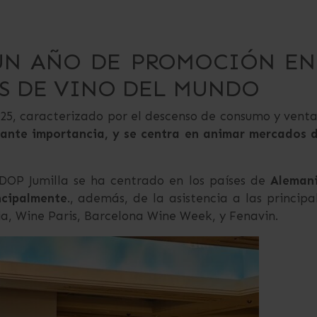
 UN AÑO DE PROMOCIÓN EN
S DE VINO DEL MUNDO
025, caracterizado por el descenso de consumo y venta
vante importancia, y se centra en animar mercados 
DOP Jumilla se ha centrado en los países de
Alemani
ncipalmente
., además, de la asistencia a las principa
a, Wine Paris, Barcelona Wine Week, y Fenavin.