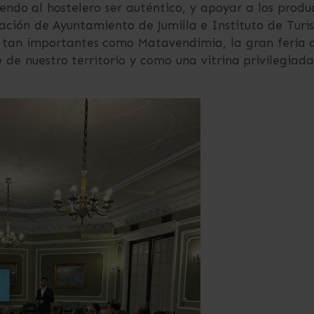
iendo al hostelero ser auténtico, y apoyar a los produ
ción de Ayuntamiento de Jumilla e Instituto de Turi
s tan importantes como Matavendimia, la gran feria d
de nuestro territorio y como una vitrina privilegiada