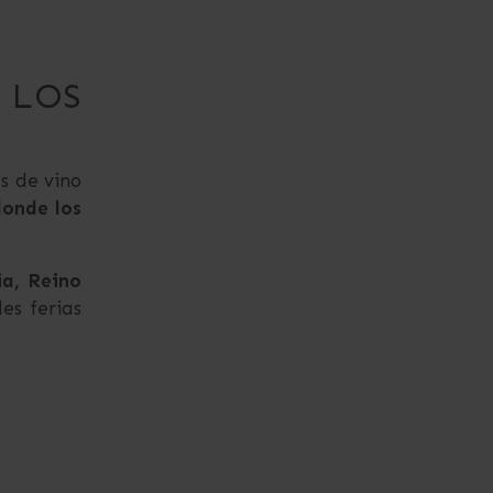
 LOS
s de vino
donde los
a, Reino
les ferias