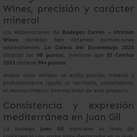
Wines, precisión y carácter
mineral
Las elaboraciones de
Bodegas Cerrón – Stratum
Wines
también han obtenido puntuaciones
sobresalientes.
La Calera del Escaramujo 2023
alcanza los
98 puntos
, mientras que
El Cerrico
2023
obtiene
96+ puntos
.
Ambos vinos reflejan un estilo preciso, mineral y
profundamente ligado al territorio, consolidando
el reconocimiento internacional de este proyecto.
Consistencia y expresión
mediterránea en Juan Gil
La bodega
Juan Gil
mantiene su línea de
consistencia con varios vinos destacados en la guía.