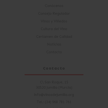
Conócenos
Consejo Regulador
Vinos y Viñedos
Cultura del Vino
Certamen de Calidad
Noticias
Contacto
Contacto
C\ San Roque, 15
30520 Jumilla (Murcia)
info@vinosdejumilla.org
Tel.: (34) 968 781 761