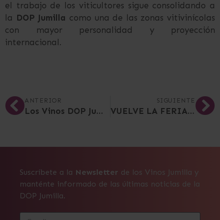
el trabajo de los viticultores sigue consolidando a
la
DOP Jumilla
como una de las zonas vitivinícolas
con mayor personalidad y proyección
internacional.
ANTERIOR
SIGUIENTE
Los Vinos DOP Jumilla Brillan en la Guía Proensa 2026
VUELVE LA FERIA DE VINOS DOP JUMILLA DE SEMANA SANTA
Suscríbete a la
Newsletter
de los Vinos Jumilla y
manténte informado de las últimas noticias de la
DOP Jumilla.