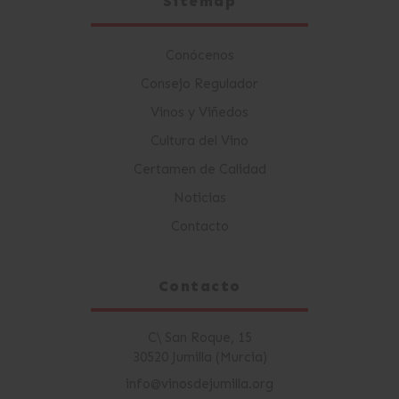
Sitemap
Conócenos
Consejo Regulador
Vinos y Viñedos
Cultura del Vino
Certamen de Calidad
Noticias
Contacto
Contacto
C\ San Roque, 15
30520 Jumilla (Murcia)
info@vinosdejumilla.org