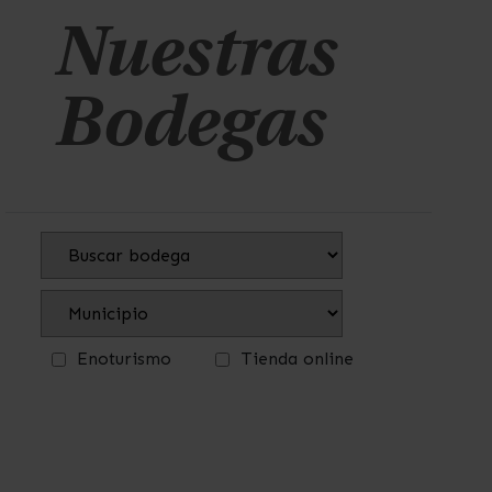
Nuestras
Bodegas
Enoturismo
Tienda online