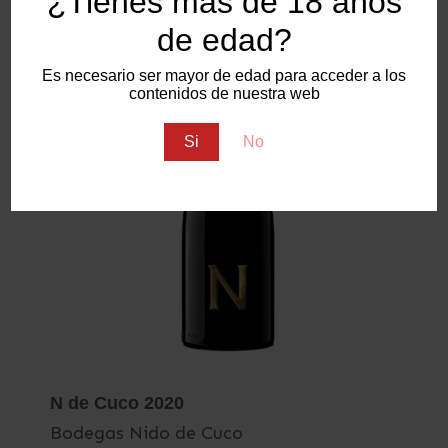
¿Tienes más de 18 años
de edad?
Es necesario ser mayor de edad para acceder a los
contenidos de nuestra web
Si
No
N de Cuco 2020
Bodegas Nido de Cuco