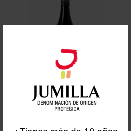
N de Cuco 2021
Bodegas Nido de Cuco