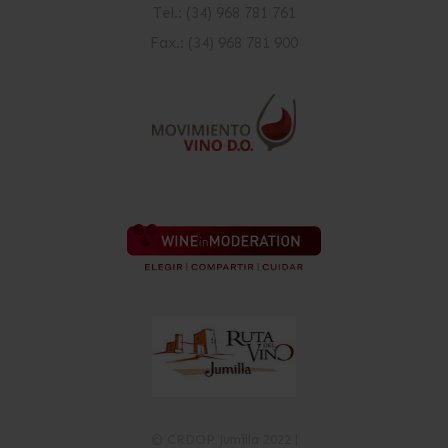
Tel.: (34) 968 781 761
Fax.: (34) 968 781 900
© CRDOP Jumilla 2022 |