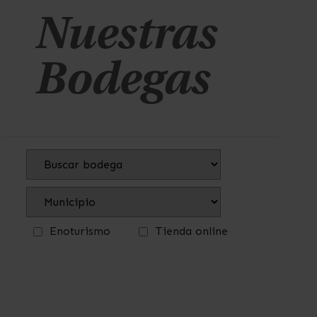
Nuestras
Bodegas
Enoturismo
Tienda online