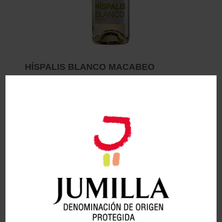
HÍSPALIS BLANCO MACABEO
Bodegas Salzillo