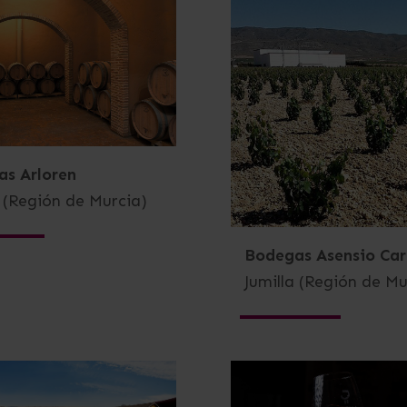
s Arloren
a (Región de Murcia)
Bodegas Asensio Car
Jumilla (Región de Mu