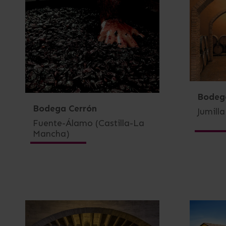
Bodega
Bodega Cerrón
Jumill
Fuente-Álamo (Castilla-La
Mancha)