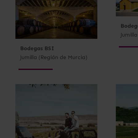
Bodeg
Jumill
Bodegas BSI
Jumilla (Región de Murcia)