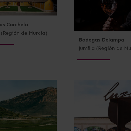
as Carchelo
a (Región de Murcia)
Bodegas Delampa
Jumilla (Región de Mu