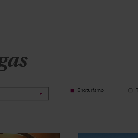
gas
Enoturismo
T