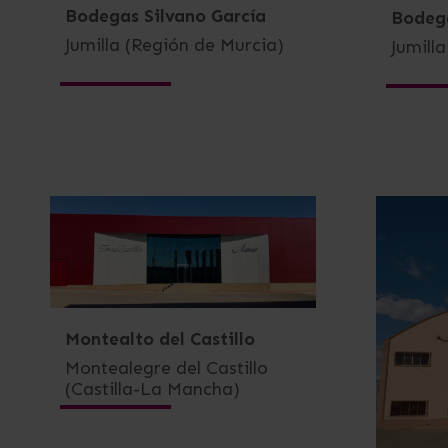
Bodegas Silvano García
Bodega
Jumilla (Región de Murcia)
Jumill
Montealto del Castillo
Montealegre del Castillo
(Castilla-La Mancha)