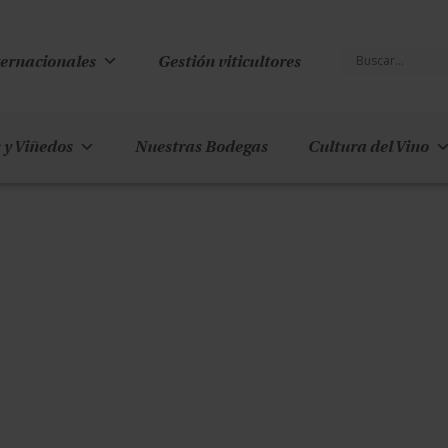
ternacionales
Gestión viticultores
 y Viñedos
Nuestras Bodegas
Cultura del Vino