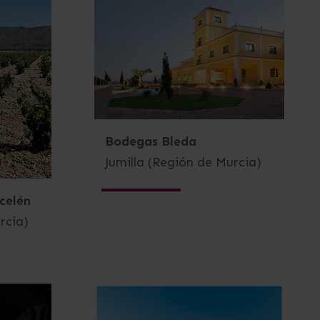
Bodegas Bleda
Jumilla (Región de Murcia)
celén
rcia)