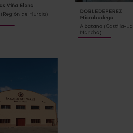
s Viña Elena
DOBLEDEPEREZ
a (Región de Murcia)
Microbodega
Albatana (Castilla-La
Mancha)