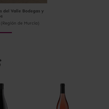
s del Valle Bodegas y
os
a (Región de Murcia)
s