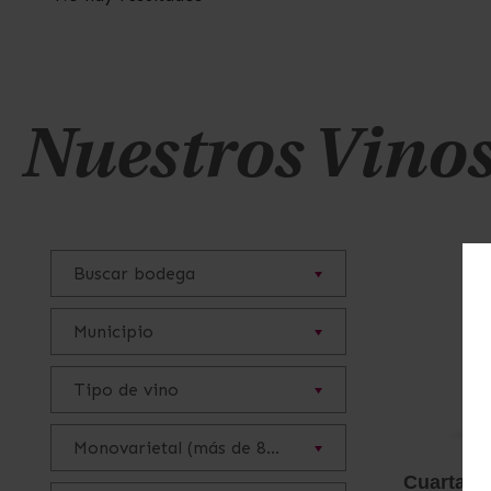
Nuestros Vino
Buscar bodega
Municipio
Tipo de vino
Monovarietal (más de 85%)
Cuarta G