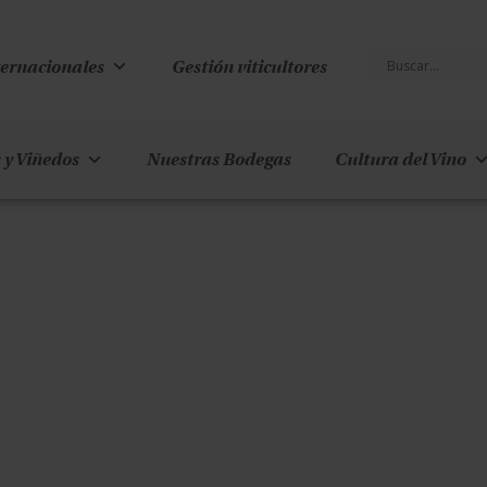
ternacionales
Gestión viticultores
 y Viñedos
Nuestras Bodegas
Cultura del Vino