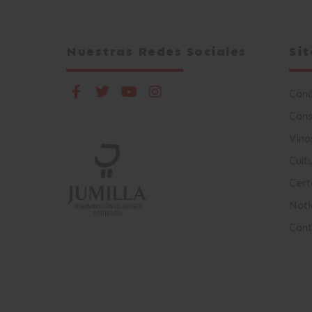
Nuestras Redes Sociales
Si
Con
Cons
Vino
Cult
Cert
Noti
Cont