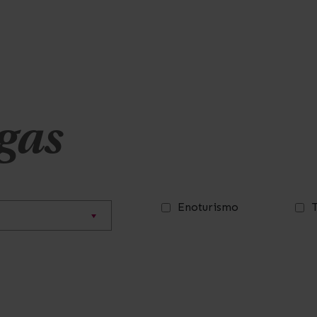
gas
Enoturismo
T