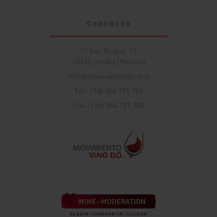
Contacto
C\ San Roque, 15
30520 Jumilla (Murcia)
info@vinosdejumilla.org
Tel.: (34) 968 781 761
Fax.: (34) 968 781 900