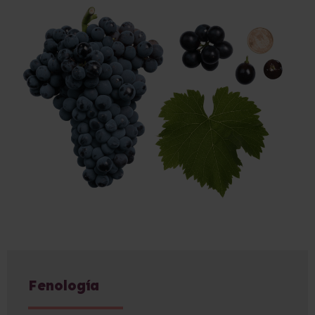
Fenología