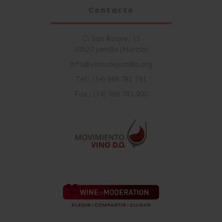
Contacto
C\ San Roque, 15
30520 Jumilla (Murcia)
info@vinosdejumilla.org
Tel.: (34) 968 781 761
Fax.: (34) 968 781 900