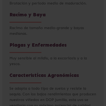
Brotación y periodo medio de maduración.
Racimo y Baya
Racimo de tamaño medio-grande y bayas
medianas.
Plagas y Enfermedades
Muy sensible al mildiu, a la excoriosis y a la
yesca.
Características Agronómicas
Se adapta a todo tipo de suelos y resiste la
sequía. Con los bajos rendimientos que producen
nuestros viñedos en DOP Jumilla, esta uva se
vendimia con su máximo potencial de calidad.