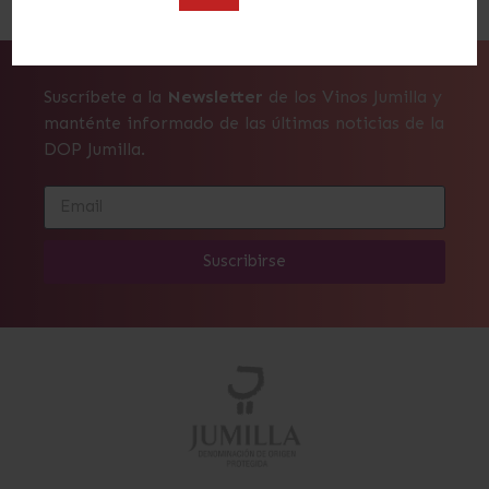
Suscríbete a la
Newsletter
de los Vinos Jumilla y
manténte informado de las últimas noticias de la
DOP Jumilla.
Suscribirse
Alternative: