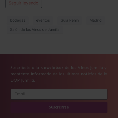
Seguir leyendo
bodegas
eventos
Guía Peñín
Madrid
Salón de los Vinos de Jumilla
Suscríbete a la
Newsletter
de los Vinos Jumilla y
manténte informado de las últimas noticias de la
DOP Jumilla.
Suscribirse
Alternative: