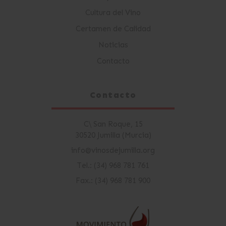
Cultura del Vino
Certamen de Calidad
Noticias
Contacto
Contacto
C\ San Roque, 15
30520 Jumilla (Murcia)
info@vinosdejumilla.org
Tel.: (34) 968 781 761
Fax.: (34) 968 781 900