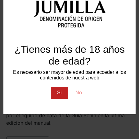
¿Tienes más de 18 años
de edad?
Es necesario ser mayor de edad para acceder a los
contenidos de nuestra web
El Consejo Regulador de la DOP Vinos de Jumilla,
con la colaboración de Guía Peñín, ha presentado los
Si
No
vinos más representativos de veintiuna bodegas, una
selección de vinos calificados como “muy buenos”
por el equipo de cata de la Guía Peñín en la última
edición del manual.