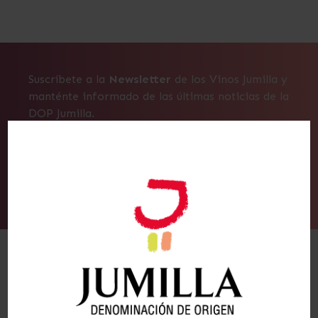
Suscríbete a la
Newsletter
de los Vinos Jumilla y
manténte informado de las últimas noticias de la
DOP Jumilla.
Suscribirse
Alternative: