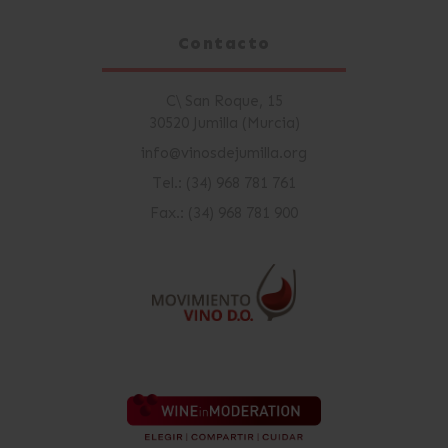
Contacto
C\ San Roque, 15
30520 Jumilla (Murcia)
info@vinosdejumilla.org
Tel.: (34) 968 781 761
Fax.: (34) 968 781 900