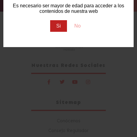
Alternative:
Es necesario ser mayor de edad para acceder a los
contenidos de nuestra web
Si
No
Nuestras Redes Sociales
Sitemap
Conócenos
Consejo Regulador