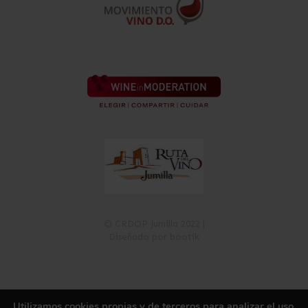
© CRDOP Jumilla 2022 |
Diseñado por bootik
Utilizamos cookies propias y de terceros para analizar el uso