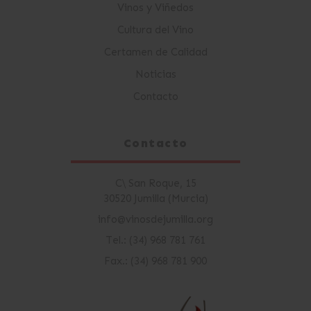
Vinos y Viñedos
Cultura del Vino
Certamen de Calidad
Noticias
Contacto
Contacto
C\ San Roque, 15
30520 Jumilla (Murcia)
info@vinosdejumilla.org
Tel.: (34) 968 781 761
Fax.: (34) 968 781 900